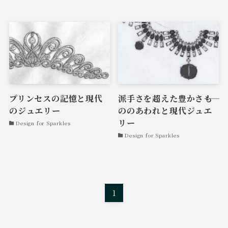
プリンセスの記憶と現代
派手さを超えた豊かさ――も
のジュエリー
ののあわれと現代ジュエ
リー
Design for Sparkles
Design for Sparkles
1