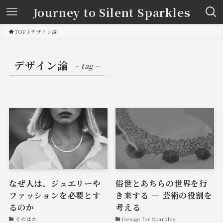
Journey to Silent Sparkles
TOP
デザイン論
デザイン論
– tag –
なぜ人は、ジュエリーや
俗世とあちらの世界を行
ファッションを必要とす
き来する ― 芸術の役割を
るのか
考える
そのほか
Design for Sparkles