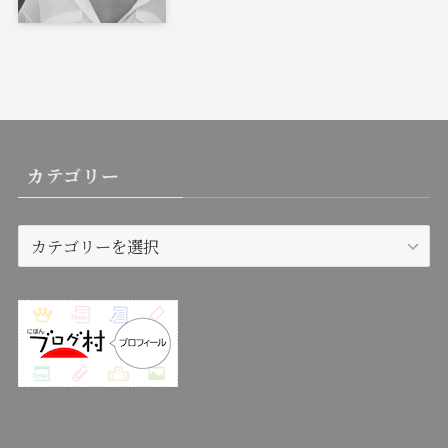
カテゴリー
カ
テ
ゴ
リ
ー