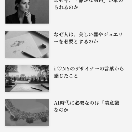
なぜ今、「静かな品格」が求め
られるのか
なぜ人は、美しい器やジュエリ
ーを必要とするのか
i ♡NYのデザイナーの言葉から
感じたこと
AI時代に必要なのは「美意識」
なのか