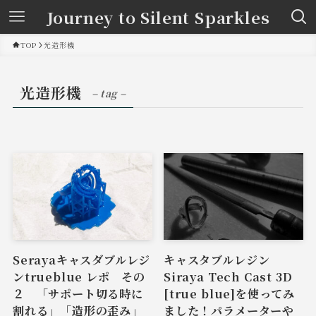
Journey to Silent Sparkles
TOP
光造形機
光造形機
– tag –
Serayaキャスダブルレジ
キャスタブルレジン
ンtrueblue レポ その
Siraya Tech Cast 3D
２ 「サポート切る時に
[true blue]を使ってみ
割れる」「造形の歪み」
ました！パラメーターや