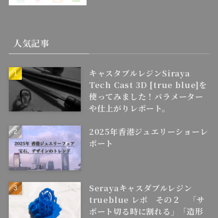
人気記事
キャスタブルレジンSiraya
Tech Cast 3D [true blue]を
使ってみました！パラメーター
や仕上がりレポート。
2025年香港ジュエリーショーレ
ポート
Serayaキャスダブルレジン
trueblue レポ その２ 「サ
ポート切る時に割れる」「造形