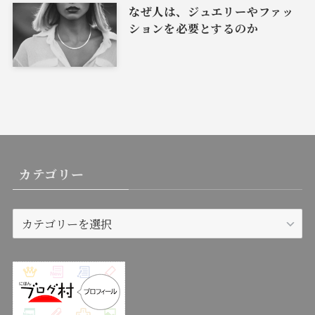
なぜ人は、ジュエリーやファッ
ションを必要とするのか
カテゴリー
カ
テ
ゴ
リ
ー