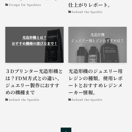
仕上がりレポート。
Design for Sparkles
behind the Sparkle
３Dプリンター光造形機と
光造形機のジュエリー用
は？FDM方式との違い、
レジンの種類。使用レポ
ジュエリー製作におすす
ートとおすすめレジンメ
めの機種まで
ーカー情報。
behind the Sparkle
behind the Sparkle