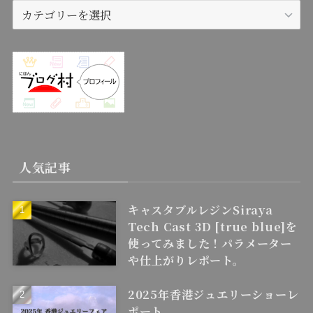
カ
テ
ゴ
リ
ー
人気記事
キャスタブルレジンSiraya
Tech Cast 3D [true blue]を
使ってみました！パラメーター
や仕上がりレポート。
2025年香港ジュエリーショーレ
ポート