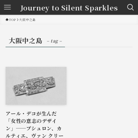
Journey to Silent Sparkles
TOP
大阪中之島
大阪中之島
– tag –
アール・デコが生んだ
「女性の意志のデザイ
ン」──ブシュロン、カ
ルティエ、ヴァン クリー