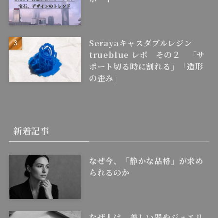
Serayaキャスダブルレジン
trueblue レポ その２ 「サ
ポート切る時に割れる」「造形
の歪み」
新着記事
なぜ今、「静かな品格」が求め
られるのか
なぜ人は、美しい器やジュエリ